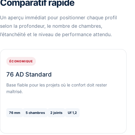
Comparatif rapide
Un aperçu immédiat pour positionner chaque profil
selon la profondeur, le nombre de chambres,
l’étanchéité et le niveau de performance attendu.
ÉCONOMIQUE
76 AD Standard
Base fiable pour les projets où le confort doit rester
maîtrisé.
76 mm
5 chambres
2 joints
Uf 1,2