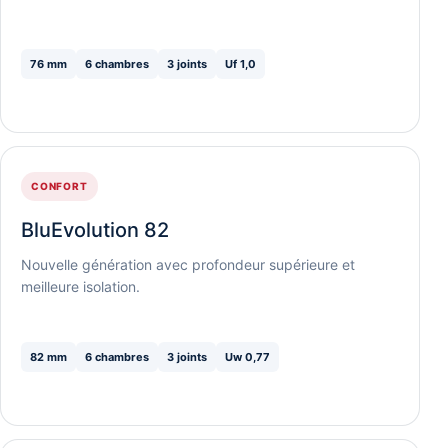
76 mm
6 chambres
3 joints
Uf 1,0
CONFORT
BluEvolution 82
Nouvelle génération avec profondeur supérieure et
meilleure isolation.
82 mm
6 chambres
3 joints
Uw 0,77