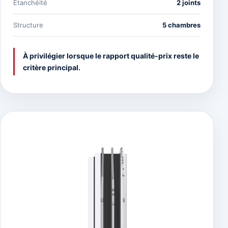
Étanchéité
2 joints
Structure
5 chambres
À privilégier lorsque le rapport qualité-prix reste le
critère principal.