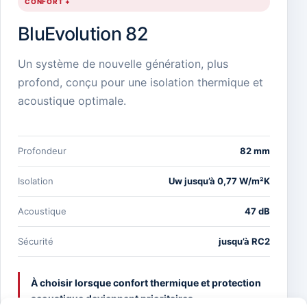
CONFORT +
BluEvolution 82
Un système de nouvelle génération, plus
profond, conçu pour une isolation thermique et
acoustique optimale.
Profondeur
82 mm
Isolation
Uw jusqu’à 0,77 W/m²K
Acoustique
47 dB
Sécurité
jusqu’à RC2
À choisir lorsque confort thermique et protection
acoustique deviennent prioritaires.