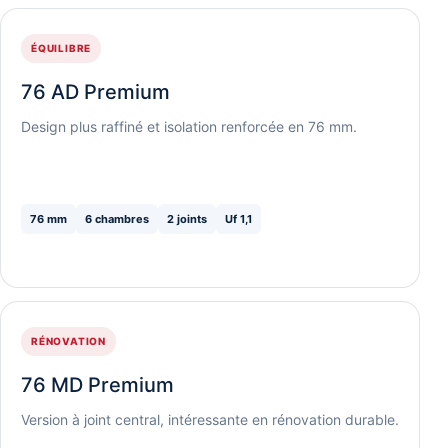
ÉQUILIBRE
76 AD Premium
Design plus raffiné et isolation renforcée en 76 mm.
76 mm
6 chambres
2 joints
Uf 1,1
RÉNOVATION
76 MD Premium
Version à joint central, intéressante en rénovation durable.