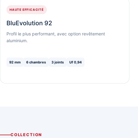
HAUTE EFFICACITÉ
BluEvolution 92
Profil le plus performant, avec option revêtement
aluminium.
92 mm
6 chambres
3 joints
Uf 0,94
COLLECTION