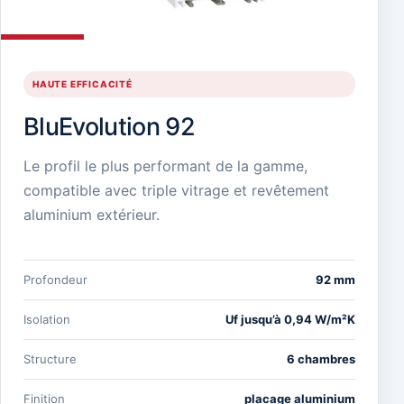
HAUTE EFFICACITÉ
BluEvolution 92
Le profil le plus performant de la gamme,
compatible avec triple vitrage et revêtement
aluminium extérieur.
Profondeur
92 mm
Isolation
Uf jusqu’à 0,94 W/m²K
Structure
6 chambres
Finition
placage aluminium