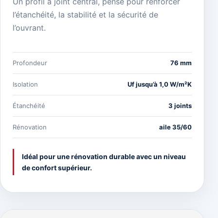
Un profil à joint central, pensé pour renforcer
l’étanchéité, la stabilité et la sécurité de
l’ouvrant.
Profondeur
76 mm
Isolation
Uf jusqu’à 1,0 W/m²K
Étanchéité
3 joints
Rénovation
aile 35/60
Idéal pour une rénovation durable avec un niveau
de confort supérieur.