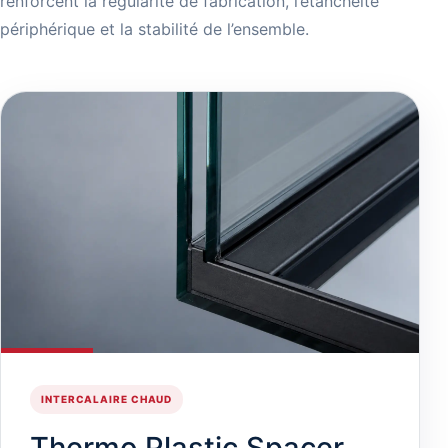
renforcent la régularité de fabrication, l’étanchéité
périphérique et la stabilité de l’ensemble.
INTERCALAIRE CHAUD
Thermo Plastic Spacer