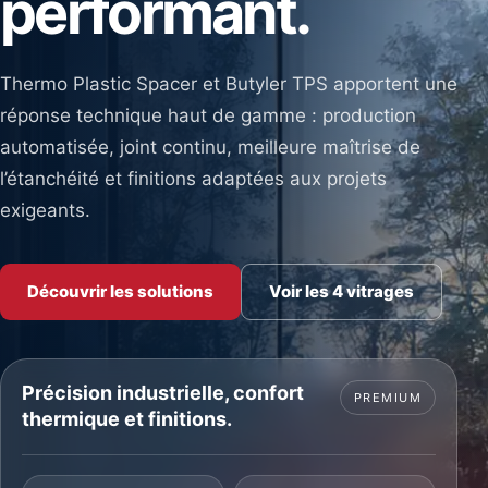
performant.
Thermo Plastic Spacer et Butyler TPS apportent une
réponse technique haut de gamme : production
automatisée, joint continu, meilleure maîtrise de
l’étanchéité et finitions adaptées aux projets
exigeants.
Découvrir les solutions
Voir les 4 vitrages
Précision industrielle, confort
PREMIUM
thermique et finitions.