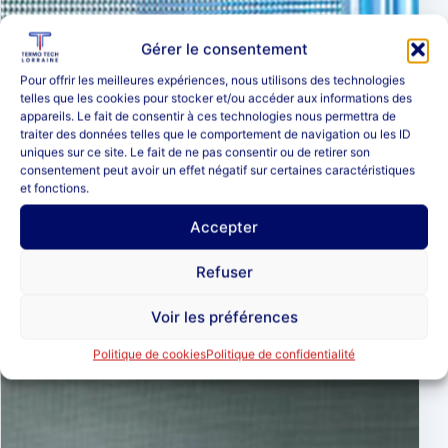
Gérer le consentement
Pour offrir les meilleures expériences, nous utilisons des technologies
telles que les cookies pour stocker et/ou accéder aux informations des
appareils. Le fait de consentir à ces technologies nous permettra de
traiter des données telles que le comportement de navigation ou les ID
uniques sur ce site. Le fait de ne pas consentir ou de retirer son
consentement peut avoir un effet négatif sur certaines caractéristiques
TEXTURE 03
et fonctions.
Krizet
Accepter
Un motif géométrique dense qui structure la surface et
brouille efficacement les contours.
Refuser
Voir les préférences
Politique de cookies
Politique de confidentialité