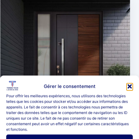
Gérer le consentement
Pour offrir les meilleures expériences, nous utilisons des technologies
telles que les cookies pour stocker et/ou accéder aux informations des
appareils. Le fait de consentir à ces technologies nous permettra de
traiter des données telles que le comportement de navigation ou les ID
uniques sur ce site. Le fait de ne pas consentir ou de retirer son
consentement peut avoir un effet négatif sur certaines caractéristiques
et fonctions.