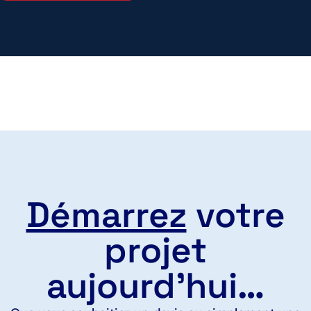
Démarrez
votre
projet
aujourd'hui…