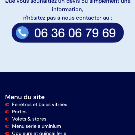
Que vous souhaitiez un devis ou simplement une
information,
n'hésitez pas à nous contacter au :
Menu du site
Fenêtres et baies vitrées
Portes
Volets & stores
Menuiserie aluminium
Couleurs et quincaillerie