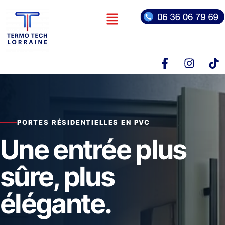
PORTES RÉSIDENTIELLES EN PVC
Une entrée plus
sûre, plus
élégante.