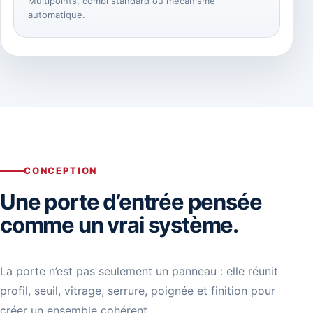
Multipoints, combi standard ou mécanisme
automatique.
CONCEPTION
Une porte d’entrée pensée
comme un vrai système.
La porte n’est pas seulement un panneau : elle réunit
profil, seuil, vitrage, serrure, poignée et finition pour
créer un ensemble cohérent.