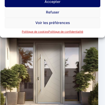
Accepter
INSPIRATION 03
Bois et anthracite
Refuser
Voir les préférences
Politique de cookies
Politique de confidentialité