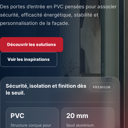
Des portes d’entrée en PVC pensées pour associer
sécurité, efficacité énergétique, stabilité et
personnalisation de la façade.
Découvrir les solutions
Voir les inspirations
Sécurité, isolation et finition dès
PREMIUM
le seuil.
PVC
20 mm
Structure conçue pour
Seuil aluminium